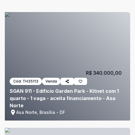
R$ 340.000,00
Cód:
TH35113
Venda
SGAN 911 - Edifício Garden Park - Kitnet com 1
quarto - 1 vaga - aceita financiamento - Asa
Norte
Asa Norte, Brasília - DF