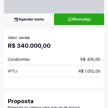
Agendar visita
WhatsApp
Valor venda
R$ 340.000,00
Condomínio
R$ 400,00
IPTU
R$ 1.052,00
Proposta
Preencha os campos para que um de nossos