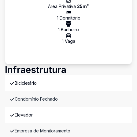
Área Privativa
25
m²
1
Dormitório
1
Banheiro
1
Vaga
Infraestrutura
Bicicletário
Condomínio Fechado
Elevador
Empresa de Monitoramento