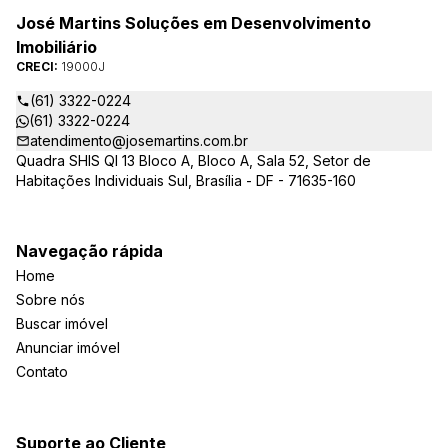
José Martins Soluções em Desenvolvimento
Imobiliário
CRECI:
19000J
(61) 3322-0224
(61) 3322-0224
atendimento@josemartins.com.br
Quadra SHIS QI 13 Bloco A, Bloco A, Sala 52, Setor de
Habitações Individuais Sul, Brasília - DF - 71635-160
Navegação rápida
Home
Sobre nós
Buscar imóvel
Anunciar imóvel
Contato
Suporte ao Cliente