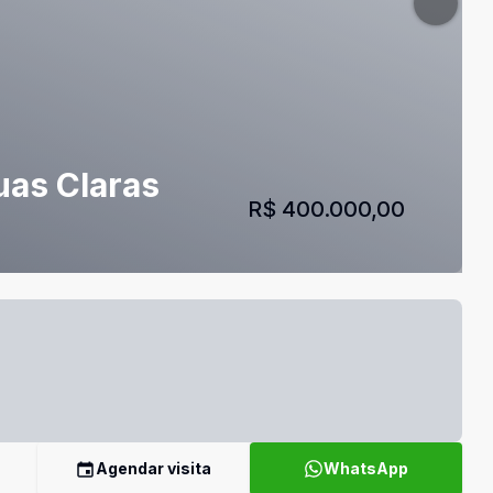
uas Claras
R$ 400.000,00
Agendar visita
WhatsApp