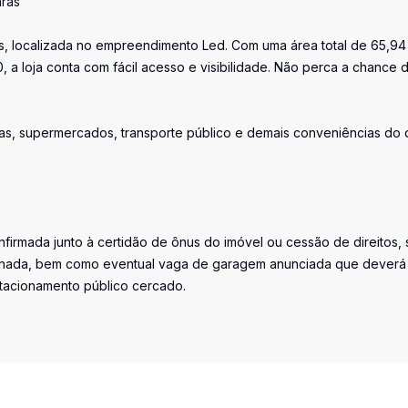
aras
as, localizada no empreendimento Led. Com uma área total de 65,94
, a loja conta com fácil acesso e visibilidade. Não perca a chance 
as, supermercados, transporte público e demais conveniências do 
firmada junto à certidão de ônus do imóvel ou cessão de direitos, 
iminada, bem como eventual vaga de garagem anunciada que deverá
stacionamento público cercado.