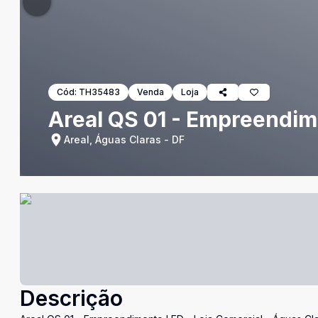
Cód:
TH35483
Venda
Loja
Areal QS 01 - Empreendim
Areal, Águas Claras - DF
Descrição