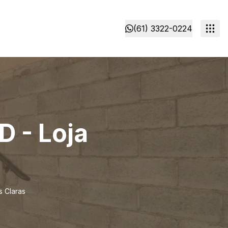
(61) 3322-0224
D - Loja
s Claras