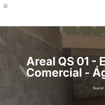
Areal QS 01 -
Comercial - Á
Buscar 