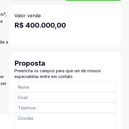
 m²,
Valor venda
de
R$ 400.000,00
dia a
Proposta
Preencha os campos para que um de nossos
se
especialistas entre em contato
 ser