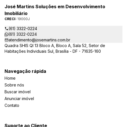
José Martins Soluções em Desenvolvimento
Imobiliário
CRECI:
19000J
(61) 3322-0224
(61) 3322-0224
atendimento@josemartins.com.br
Quadra SHIS QI 13 Bloco A, Bloco A, Sala 52, Setor de
Habitações Individuais Sul, Brasília - DF - 71635-160
Navegação rápida
Home
Sobre nós
Buscar imóvel
Anunciar imóvel
Contato
Suporte ao Cliente