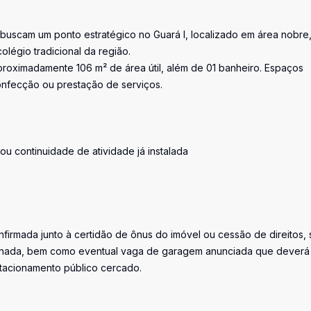
buscam um ponto estratégico no Guará I, localizado em área nobre
olégio tradicional da região.
proximadamente 106 m² de área útil, além de 01 banheiro. Espaços
onfecção ou prestação de serviços.
ou continuidade de atividade já instalada
firmada junto à certidão de ônus do imóvel ou cessão de direitos, 
iminada, bem como eventual vaga de garagem anunciada que deverá
stacionamento público cercado.