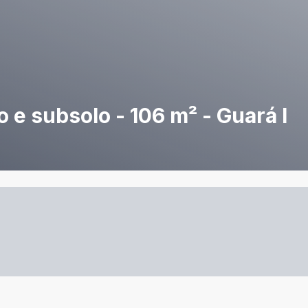
o e subsolo - 106 m² - Guará I