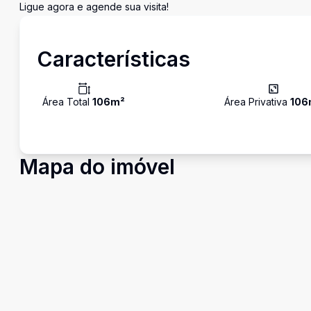
Ligue agora e agende sua visita!
Características
Área Total
106
m²
Área Privativa
106
Mapa do imóvel