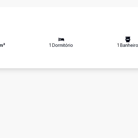
m²
1
Dormitório
1
Banheir