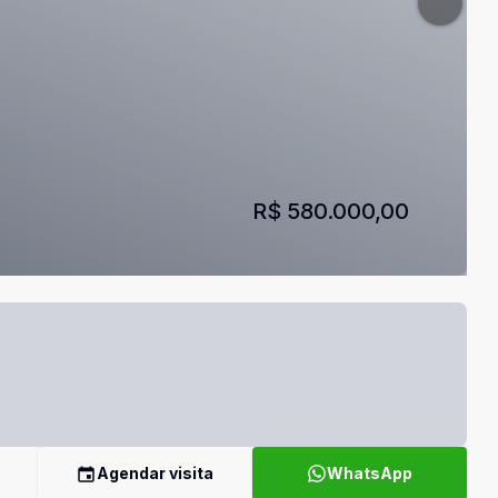
R$ 580.000,00
Agendar visita
WhatsApp