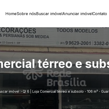
Home
Sobre nós
Buscar imóvel
Anunciar imóvel
Contato
mercial térreo e sub
uscar imóvel
QI 6 | Loja Comercial térreo e subsolo - 106 m² - Guar