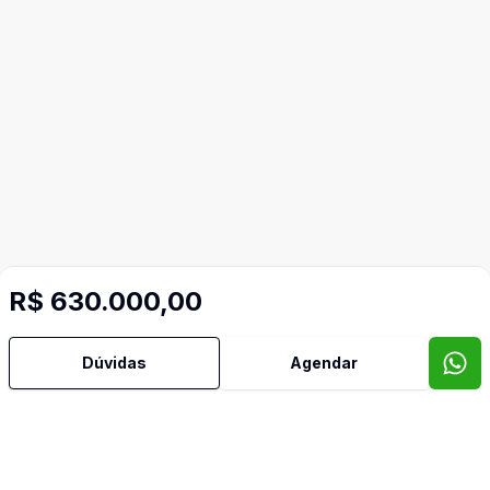
R$ 630.000,00
Dúvidas
Agendar
Imóveis semelhantes
Confira imóveis semelhantes