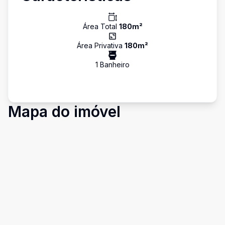
Área Total
180
m²
Área Privativa
180
m²
1
Banheiro
Mapa do imóvel