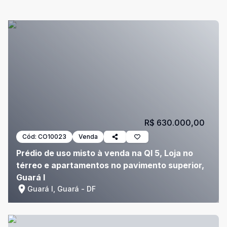
R$ 630.000,00
Cód:
CO10023
Venda
Prédio de uso misto à venda na QI 5, Loja no
térreo e apartamentos no pavimento superior,
Guará I
Guará I, Guará - DF