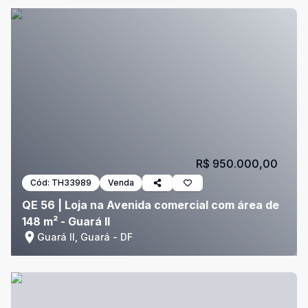
R$ 950.000,00
Cód:
TH33989
Venda
QE 56 | Loja na Avenida comercial com área de
148 m² - Guará II
Guará II, Guará - DF