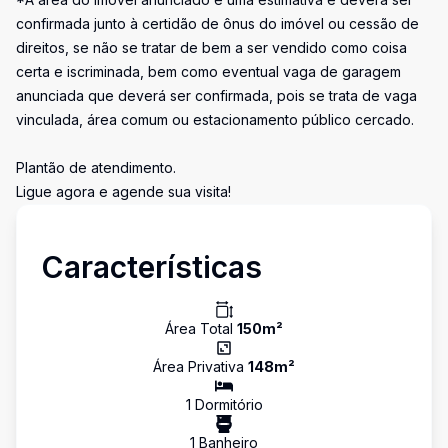
confirmada junto à certidão de ônus do imóvel ou cessão de
direitos, se não se tratar de bem a ser vendido como coisa
certa e iscriminada, bem como eventual vaga de garagem
anunciada que deverá ser confirmada, pois se trata de vaga
vinculada, área comum ou estacionamento público cercado.
Plantão de atendimento.
Ligue agora e agende sua visita!
Características
Área Total
150
m²
Área Privativa
148
m²
1
Dormitório
1
Banheiro