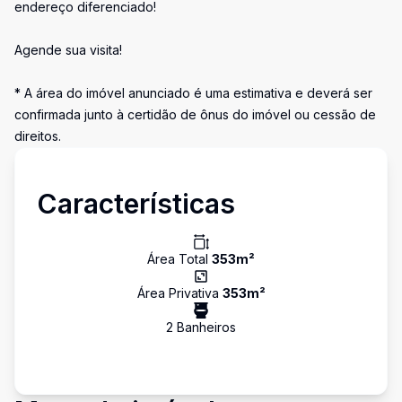
endereço diferenciado!
Agende sua visita!
* A área do imóvel anunciado é uma estimativa e deverá ser
confirmada junto à certidão de ônus do imóvel ou cessão de
direitos.
Características
Área Total
353
m²
Área Privativa
353
m²
2
Banheiro
s