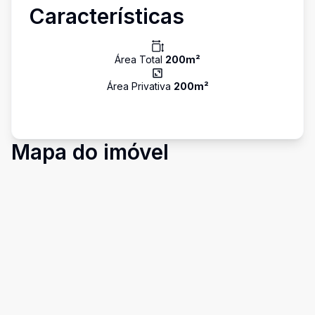
Características
Área Total
200
m²
Área Privativa
200
m²
Mapa do imóvel