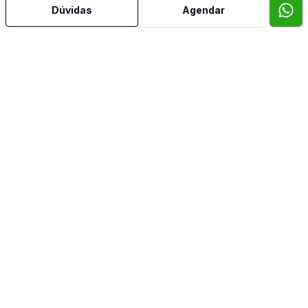
Dúvidas
Agendar
Video do imóvel