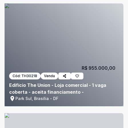
R$ 955.000,00
Cód:
TH30218
Venda
Edifício The Union - Loja comercial - 1 vaga
coberta - aceita financiamento -
Park Sul, Brasília - DF