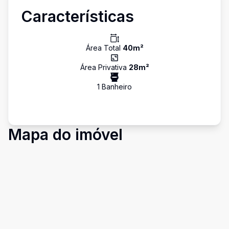
Características
Área Total
40
m²
Área Privativa
28
m²
1
Banheiro
Mapa do imóvel