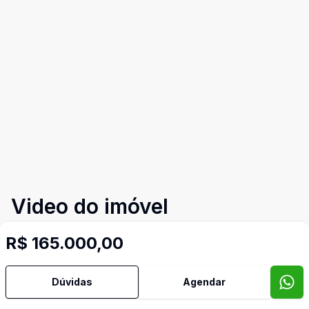
Video do imóvel
Imóveis semelhantes
R$ 165.000,00
Confira imóveis semelhantes
Dúvidas
Agendar