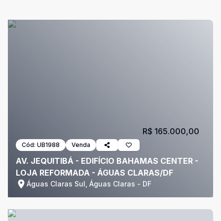
R$ 165.000,00
Cód:
UB1988
Venda
AV. JEQUITIBÁ - EDIFÍCIO BAHAMAS CENTER -
LOJA REFORMADA - ÁGUAS CLARAS/DF
Águas Claras Sul, Águas Claras - DF