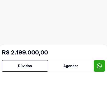
R$ 2.199.000,00
Dúvidas
Agendar
Imóveis semelhantes
Confira imóveis semelhantes