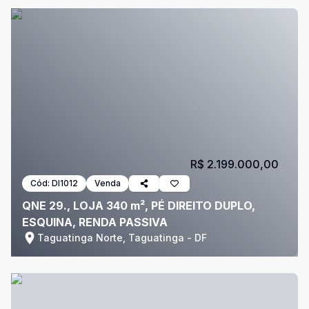
R$ 2.199.000,00
Cód:
DI1012
Venda
QNE 29., LOJA 340 m², PÉ DIREITO DUPLO,
ESQUINA, RENDA PASSIVA
Taguatinga Norte, Taguatinga - DF