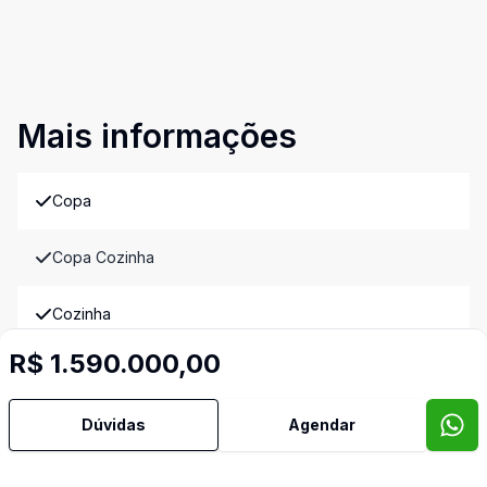
Mais informações
Copa
Copa Cozinha
Cozinha
R$ 1.590.000,00
Escritório
Dúvidas
Agendar
Lavabo
Sacada