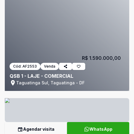
R$ 1.590.000,00
Cód:
AF2553
Venda
QSB 1 - LAJE - COMERCIAL
Taguatinga Sul, Taguatinga - DF
Agendar visita
WhatsApp