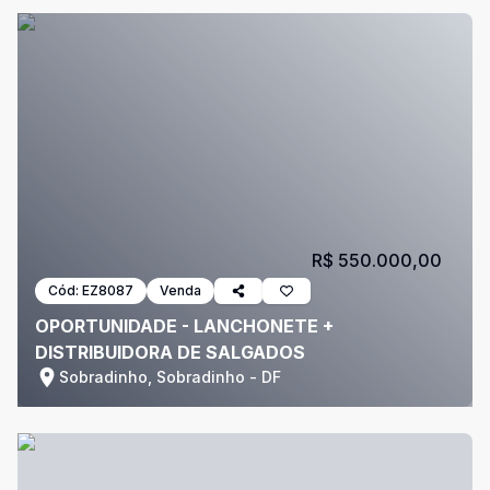
R$ 550.000,00
Cód:
EZ8087
Venda
OPORTUNIDADE - LANCHONETE +
DISTRIBUIDORA DE SALGADOS
Sobradinho, Sobradinho - DF