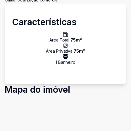
Características
Área Total
75
m²
Área Privativa
75
m²
1
Banheiro
Mapa do imóvel