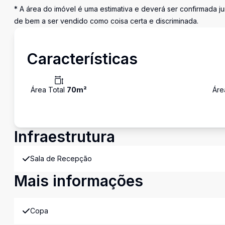
* A área do imóvel é uma estimativa e deverá ser confirmada ju
de bem a ser vendido como coisa certa e discriminada.
Características
Área Total
70
m²
Áre
Infraestrutura
Sala de Recepção
Mais informações
Copa