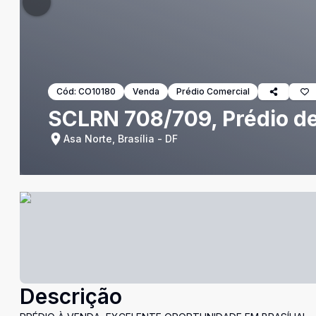
Cód:
CO10180
Venda
Prédio Comercial
SCLRN 708/709, Prédio de 
Asa Norte, Brasília - DF
Descrição