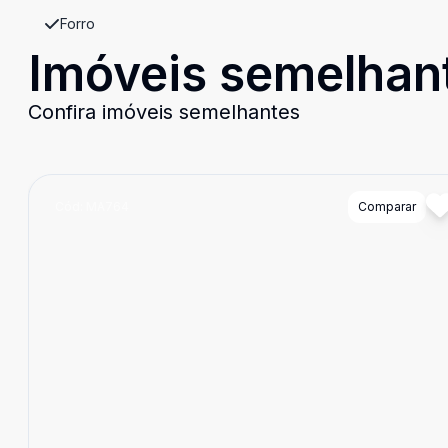
Forro
Imóveis semelhan
Confira imóveis semelhantes
Cód:
MA764
Comparar