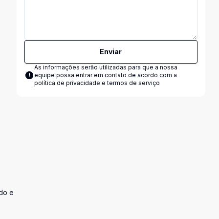
Enviar
As informações serão utilizadas para que a nossa
equipe possa entrar em contato de acordo com a
política de privacidade e termos de serviço
do e