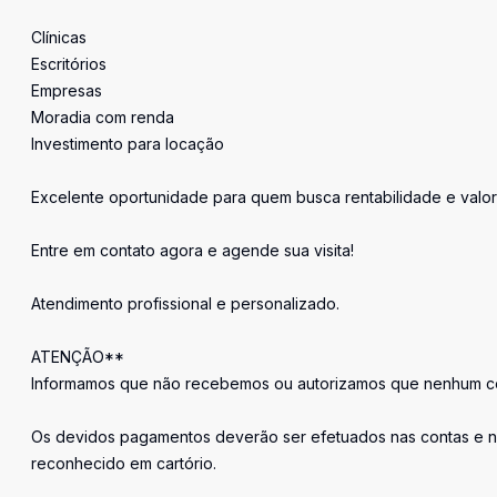
Clínicas
Escritórios
Empresas
Moradia com renda
Investimento para locação
Excelente oportunidade para quem busca rentabilidade e valor
Entre em contato agora e agende sua visita!
Atendimento profissional e personalizado.
ATENÇÃO**
Informamos que não recebemos ou autorizamos que nenhum cor
Os devidos pagamentos deverão ser efetuados nas contas e n
reconhecido em cartório.