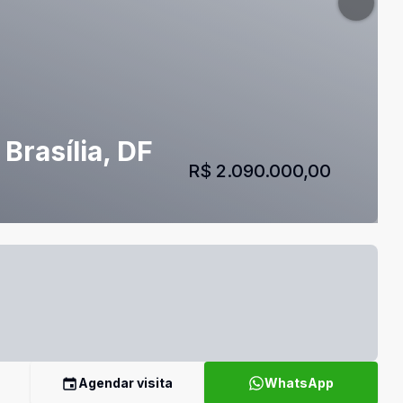
Brasília, DF
R$ 2.090.000,00
Agendar visita
WhatsApp