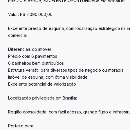
PRÉDIO À VENDA, EXCELENTE OPORTUNIDADE EM BRASÍLIA!
Valor: R$ 2.090.000,00.
Excelente prédio de esquina, com localização estratégica na E
comercial.
Diferenciais do imóvel:
Prédio com 6 pavimentos
6 banheiros bem distribuídos
Estrutura versátil para diversos tipos de negócio ou moradia
Imóvel de esquina, com ótima visibilidade
Excelente potencial de valorização
Localização privilegiada em Brasília:
Região consolidada, com fácil acesso, grande fluxo e infraest
Perfeito para: