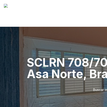
SCLRN 708/709
Asa Norte, Bra
Buscar i