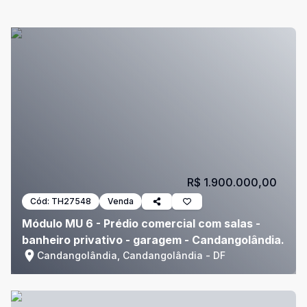
R$ 1.900.000,00
Cód:
TH27548
Venda
Módulo MU 6 - Prédio comercial com salas -
banheiro privativo - garagem - Candangolândia.
Candangolândia, Candangolândia - DF