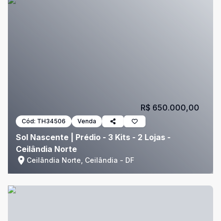
R$ 650.000,00
Cód:
TH34506
Venda
Sol Nascente | Prédio - 3 Kits - 2 Lojas -
Ceilândia Norte
Ceilândia Norte, Ceilândia - DF