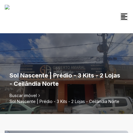
Sol Nascente | Prédio - 3 Kits - 2 Lojas
- Ceilândia Norte
Buscar imóvel
Sol Nascente | Prédio - 3 Kits - 2 Lojas - Ceilândia Norte