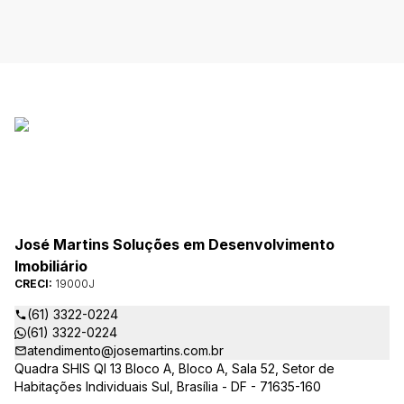
José Martins Soluções em Desenvolvimento
Imobiliário
CRECI:
19000J
(61) 3322-0224
(61) 3322-0224
atendimento@josemartins.com.br
Quadra SHIS QI 13 Bloco A, Bloco A, Sala 52, Setor de
Habitações Individuais Sul, Brasília - DF - 71635-160