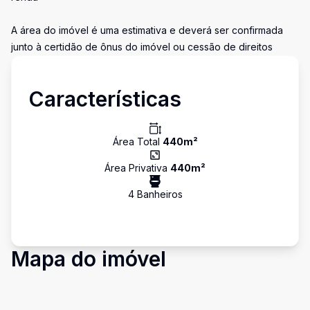
A área do imóvel é uma estimativa e deverá ser confirmada
junto à certidão de ônus do imóvel ou cessão de direitos
Características
Área Total
440
m²
Área Privativa
440
m²
4
Banheiro
s
Mapa do imóvel