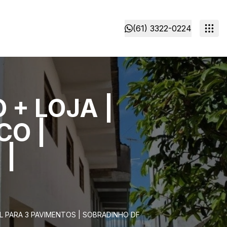
(61) 3322-0224
+ LOJA |
CO |
 |
L PARA 3 PAVIMENTOS | SOBRADINHO DF