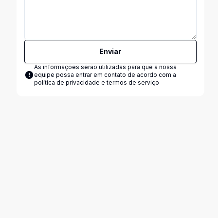
Enviar
As informações serão utilizadas para que a nossa
equipe possa entrar em contato de acordo com a
política de privacidade e termos de serviço