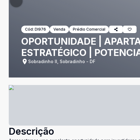
Cód:
DI976
Venda
Prédio Comercial
OPORTUNIDADE | APARTA
ESTRATÉGICO | POTENCI
Sobradinho II, Sobradinho - DF
Descrição