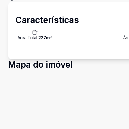
Características
Área Total
227
m²
Ár
Mapa do imóvel