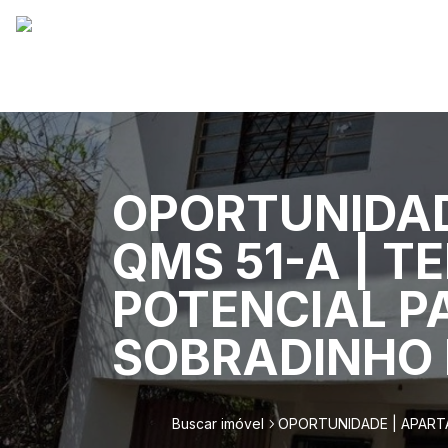
OPORTUNIDAD
QMS 51-A | T
POTENCIAL P
SOBRADINHO 
Buscar imóvel
OPORTUNIDADE | APARTA