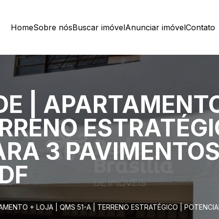
Home
Sobre nós
Buscar imóvel
Anunciar imóvel
Contato
E | APARTAMENTO 
ERRENO ESTRATÉGI
ARA 3 PAVIMENTOS
DF
MENTO + LOJA | QMS 51-A | TERRENO ESTRATÉGICO | POTENCIA