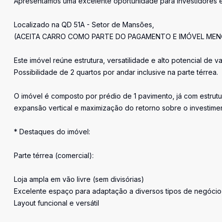
Apresentamos uma excelente oportunidade para investidores
Localizado na QD 51A - Setor de Mansões,
(ACEITA CARRO COMO PARTE DO PAGAMENTO E IMÓVEL MEN
Este imóvel reúne estrutura, versatilidade e alto potencial de v
Possibilidade de 2 quartos por andar inclusive na parte térrea.
O imóvel é composto por prédio de 1 pavimento, já com estrut
expansão vertical e maximização do retorno sobre o investime
* Destaques do imóvel:
Parte térrea (comercial):
Loja ampla em vão livre (sem divisórias)
Excelente espaço para adaptação a diversos tipos de negócio
Layout funcional e versátil