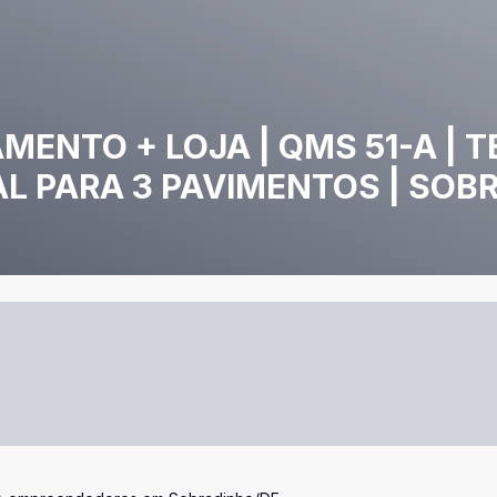
MENTO + LOJA | QMS 51-A | 
AL PARA 3 PAVIMENTOS | SOB