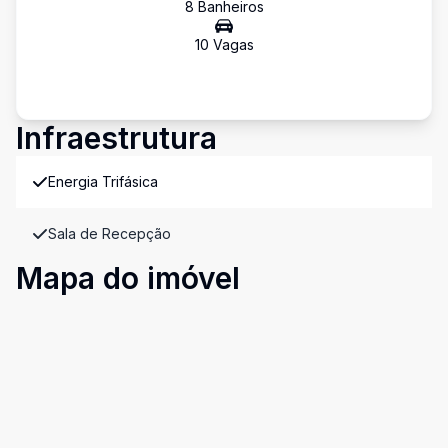
8
Banheiro
s
10
Vaga
s
Infraestrutura
Energia Trifásica
Sala de Recepção
Mapa do imóvel