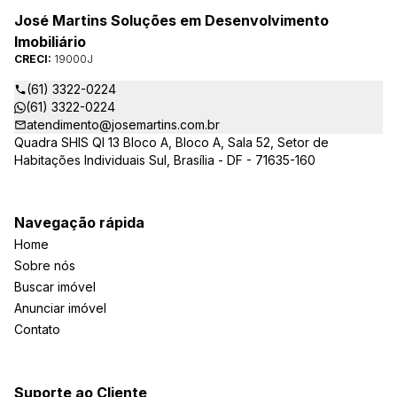
José Martins Soluções em Desenvolvimento
Imobiliário
CRECI:
19000J
(61) 3322-0224
(61) 3322-0224
atendimento@josemartins.com.br
Quadra SHIS QI 13 Bloco A, Bloco A, Sala 52, Setor de
Habitações Individuais Sul, Brasília - DF - 71635-160
Navegação rápida
Home
Sobre nós
Buscar imóvel
Anunciar imóvel
Contato
Suporte ao Cliente