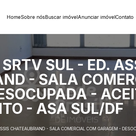
Home
Sobre nós
Buscar imóvel
Anunciar imóvel
Contato
SRTV SUL - ED. AS
ND - SALA COMER
ESOCUPADA - ACE
TO - ASA SUL/DF
 ASSIS CHATEAUBRIAND - SALA COMERCIAL COM GARAGEM - DESOC