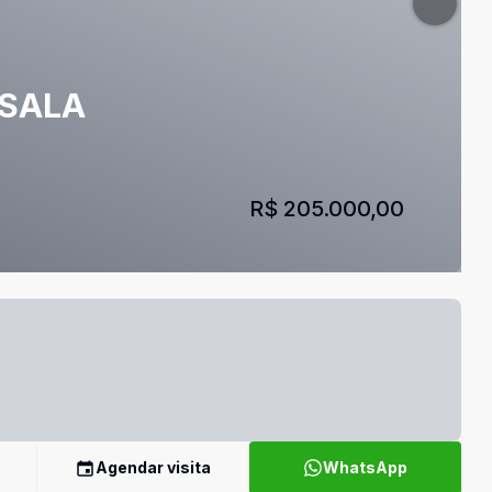
 SALA
R$ 205.000,00
Agendar visita
WhatsApp