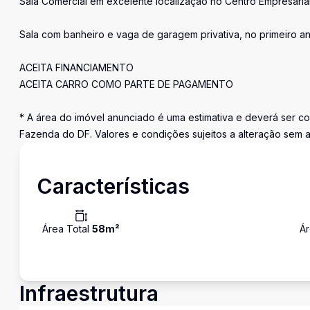
Sala Comercial em excelente localização no Centro Empresarial
Sala com banheiro e vaga de garagem privativa, no primeiro 
ACEITA FINANCIAMENTO
ACEITA CARRO COMO PARTE DE PAGAMENTO
* A área do imóvel anunciado é uma estimativa e deverá ser co
Fazenda do DF. Valores e condições sujeitos a alteração sem a
Características
Área Total
58
m²
Ár
Infraestrutura