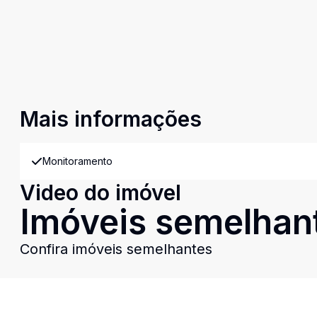
Mais informações
Monitoramento
Video do imóvel
Imóveis semelhan
Confira imóveis semelhantes
Cód:
CO9894
Comparar