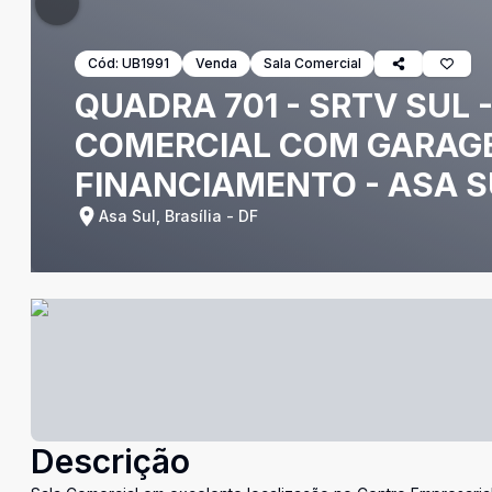
Cód:
UB1991
Venda
Sala Comercial
QUADRA 701 - SRTV SUL 
COMERCIAL COM GARAGE
FINANCIAMENTO - ASA S
Asa Sul, Brasília - DF
Descrição