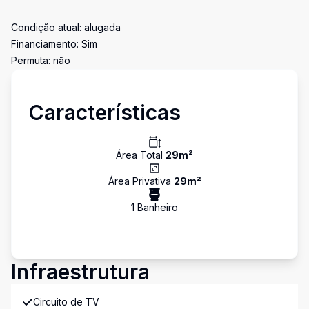
Condição atual: alugada
Financiamento: Sim
Permuta: não
Características
Área Total
29
m²
Área Privativa
29
m²
1
Banheiro
Infraestrutura
Circuito de TV