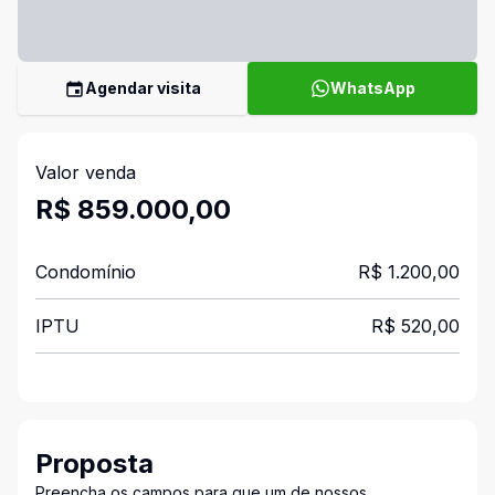
Agendar visita
WhatsApp
Valor venda
R$ 859.000,00
Condomínio
R$ 1.200,00
IPTU
R$ 520,00
Proposta
Preencha os campos para que um de nossos