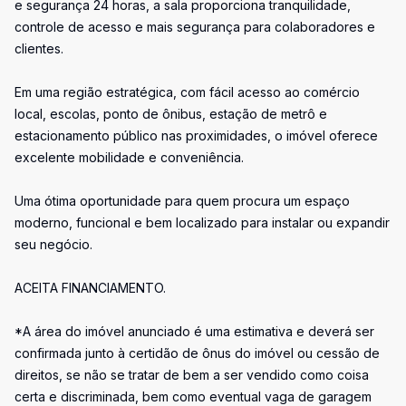
e segurança 24 horas, a sala proporciona tranquilidade,
controle de acesso e mais segurança para colaboradores e
clientes.
Em uma região estratégica, com fácil acesso ao comércio
local, escolas, ponto de ônibus, estação de metrô e
estacionamento público nas proximidades, o imóvel oferece
excelente mobilidade e conveniência.
Uma ótima oportunidade para quem procura um espaço
moderno, funcional e bem localizado para instalar ou expandir
seu negócio.
ACEITA FINANCIAMENTO.
*A área do imóvel anunciado é uma estimativa e deverá ser
confirmada junto à certidão de ônus do imóvel ou cessão de
direitos, se não se tratar de bem a ser vendido como coisa
certa e discriminada, bem como eventual vaga de garagem