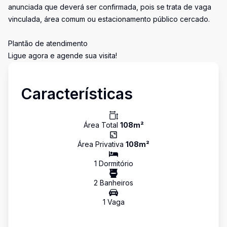
anunciada que deverá ser confirmada, pois se trata de vaga
vinculada, área comum ou estacionamento público cercado.
Plantão de atendimento
Ligue agora e agende sua visita!
Características
Área Total
108
m²
Área Privativa
108
m²
1
Dormitório
2
Banheiro
s
1
Vaga