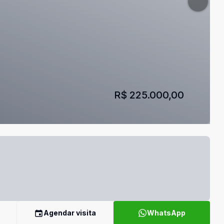
R$ 225.000,00
Agendar visita
WhatsApp