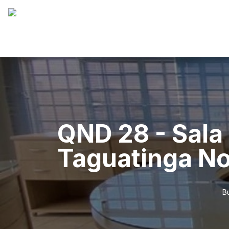
QND 28 - Sala 
Taguatinga No
B