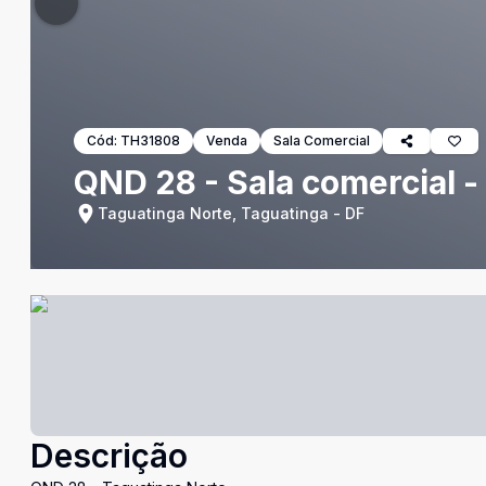
Cód:
TH31808
Venda
Sala Comercial
QND 28 - Sala comercial -
Taguatinga Norte, Taguatinga - DF
Descrição