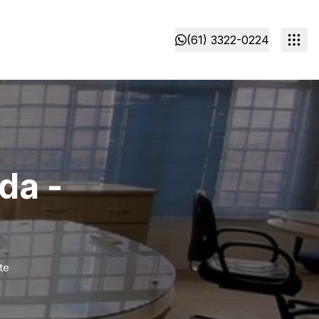
(61) 3322-0224
da -
te