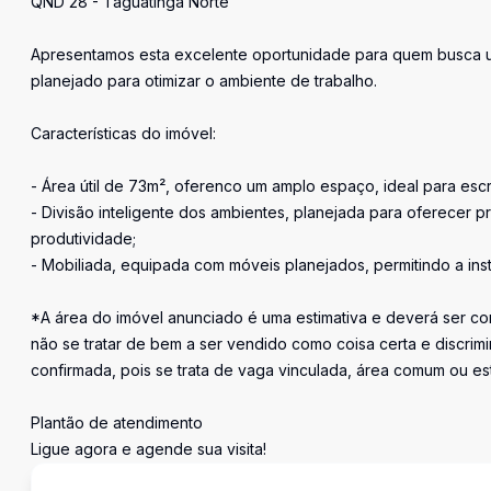
QND 28 - Taguatinga Norte
Apresentamos esta excelente oportunidade para quem busca um 
planejado para otimizar o ambiente de trabalho.
Características do imóvel:
- Área útil de 73m², oferenco um amplo espaço, ideal para escr
- Divisão inteligente dos ambientes, planejada para oferecer 
produtividade;
- Mobiliada, equipada com móveis planejados, permitindo a ins
*A área do imóvel anunciado é uma estimativa e deverá ser con
não se tratar de bem a ser vendido como coisa certa e discr
confirmada, pois se trata de vaga vinculada, área comum ou e
Plantão de atendimento
Ligue agora e agende sua visita!