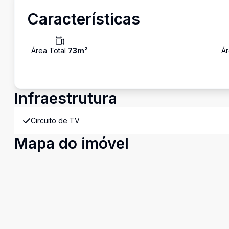
Características
Área Total
73
m²
Ár
Infraestrutura
Circuito de TV
Mapa do imóvel