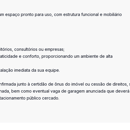
espaço pronto para uso, com estrutura funcional e mobiliário
itórios, consultórios ou empresas;
praticidade e conforto, proporcionando um ambiente de alta
talação imediata da sua equipe.
firmada junto à certidão de ônus do imóvel ou cessão de direitos, 
iminada, bem como eventual vaga de garagem anunciada que deverá
stacionamento público cercado.