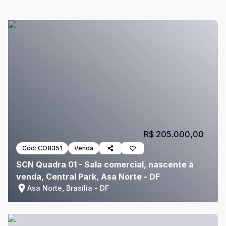
R$ 205.000,00
Cód:
CO8351
Venda
SCN Quadra 01 - Sala comercial, nascente à
venda, Central Park, Asa Norte - DF
Asa Norte, Brasília - DF