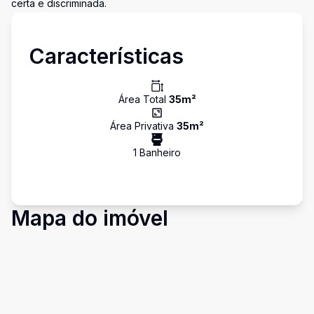
certa e discriminada.
Características
Área Total
35
m²
Área Privativa
35
m²
1
Banheiro
Mapa do imóvel