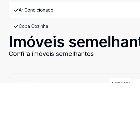
Ar Condicionado
Copa Cozinha
Imóveis semelhan
Confira imóveis semelhantes
Cód:
AM434
Comparar