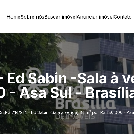
Home
Sobre nós
Buscar imóvel
Anunciar imóvel
Contato
 Ed Sabin -Sala à 
 - Asa Sul - Brasíli
SEPS 714/914 - Ed Sabin -Sala à venda, 34 m² por R$ 180.000 - Asa S