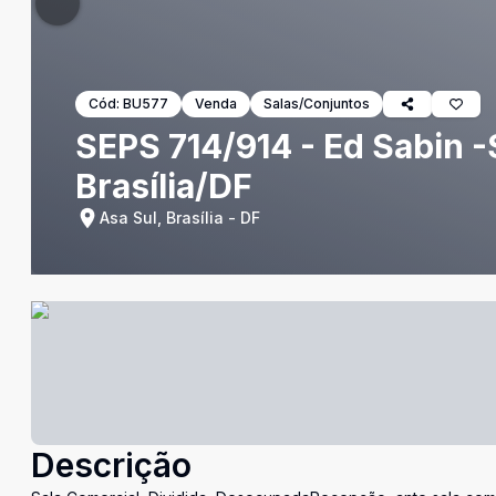
Cód:
BU577
Venda
Salas/Conjuntos
SEPS 714/914 - Ed Sabin -
Brasília/DF
Asa Sul, Brasília - DF
Descrição