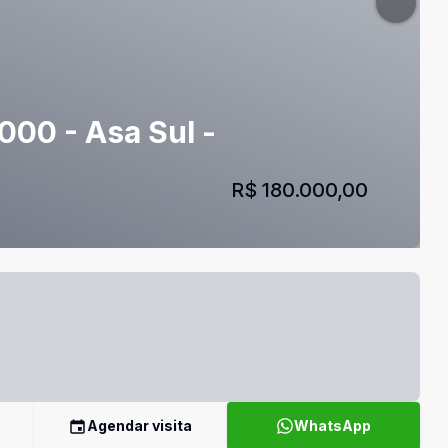
000 - Asa Sul -
R$ 180.000,00
Agendar visita
WhatsApp