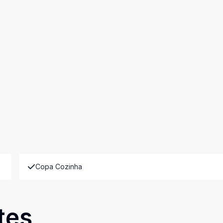
Copa Cozinha
tes