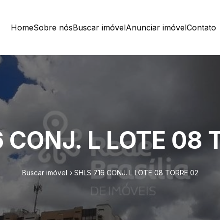
Home
Sobre nós
Buscar imóvel
Anunciar imóvel
Contato
6 CONJ. L LOTE 08 
Buscar imóvel
SHLS 716 CONJ. L LOTE 08 TORRE 02