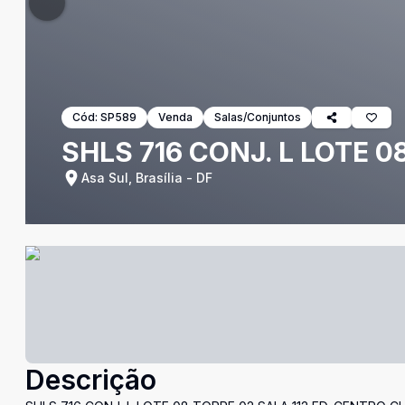
Cód:
SP589
Venda
Salas/Conjuntos
SHLS 716 CONJ. L LOTE 0
Asa Sul, Brasília - DF
Descrição