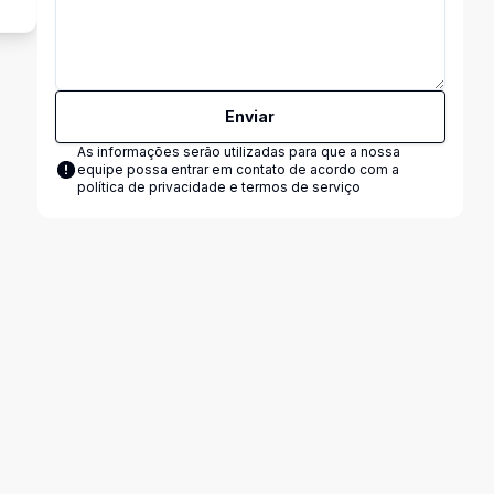
Enviar
As informações serão utilizadas para que a nossa
equipe possa entrar em contato de acordo com a
política de privacidade e termos de serviço