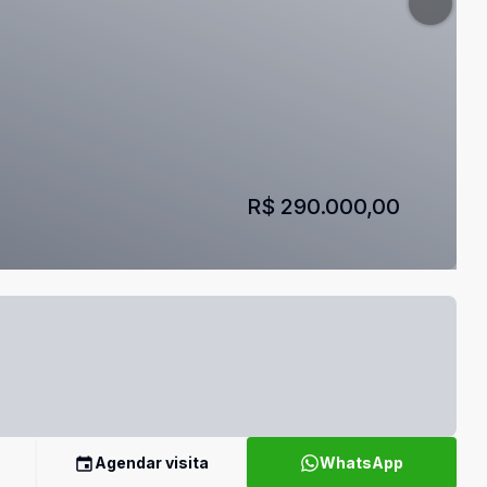
R$ 290.000,00
Agendar visita
WhatsApp