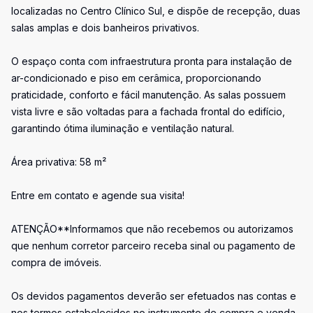
localizadas no Centro Clínico Sul, e dispõe de recepção, duas
salas amplas e dois banheiros privativos.
O espaço conta com infraestrutura pronta para instalação de
ar-condicionado e piso em cerâmica, proporcionando
praticidade, conforto e fácil manutenção. As salas possuem
vista livre e são voltadas para a fachada frontal do edifício,
garantindo ótima iluminação e ventilação natural.
Área privativa: 58 m²
Entre em contato e agende sua visita!
ATENÇÃO**Informamos que não recebemos ou autorizamos
que nenhum corretor parceiro receba sinal ou pagamento de
compra de imóveis.
Os devidos pagamentos deverão ser efetuados nas contas e
nos termos estabelecidos no instrumento de compra e venda