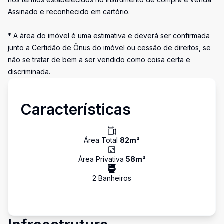
Assinado e reconhecido em cartório.
* A área do imóvel é uma estimativa e deverá ser confirmada
junto a Certidão de Ônus do imóvel ou cessão de direitos, se
não se tratar de bem a ser vendido como coisa certa e
discriminada.
Características
Área Total
82
m²
Área Privativa
58
m²
2
Banheiro
s