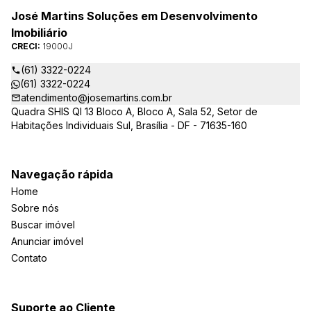
José Martins Soluções em Desenvolvimento
Imobiliário
CRECI:
19000J
(61) 3322-0224
(61) 3322-0224
atendimento@josemartins.com.br
Quadra SHIS QI 13 Bloco A, Bloco A, Sala 52, Setor de
Habitações Individuais Sul, Brasília - DF - 71635-160
Navegação rápida
Home
Sobre nós
Buscar imóvel
Anunciar imóvel
Contato
Suporte ao Cliente