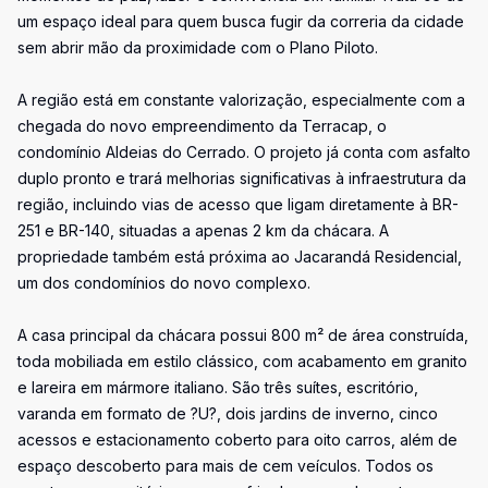
um espaço ideal para quem busca fugir da correria da cidade
sem abrir mão da proximidade com o Plano Piloto.
A região está em constante valorização, especialmente com a
chegada do novo empreendimento da Terracap, o
condomínio Aldeias do Cerrado. O projeto já conta com asfalto
duplo pronto e trará melhorias significativas à infraestrutura da
região, incluindo vias de acesso que ligam diretamente à BR-
251 e BR-140, situadas a apenas 2 km da chácara. A
propriedade também está próxima ao Jacarandá Residencial,
um dos condomínios do novo complexo.
A casa principal da chácara possui 800 m² de área construída,
toda mobiliada em estilo clássico, com acabamento em granito
e lareira em mármore italiano. São três suítes, escritório,
varanda em formato de ?U?, dois jardins de inverno, cinco
acessos e estacionamento coberto para oito carros, além de
espaço descoberto para mais de cem veículos. Todos os