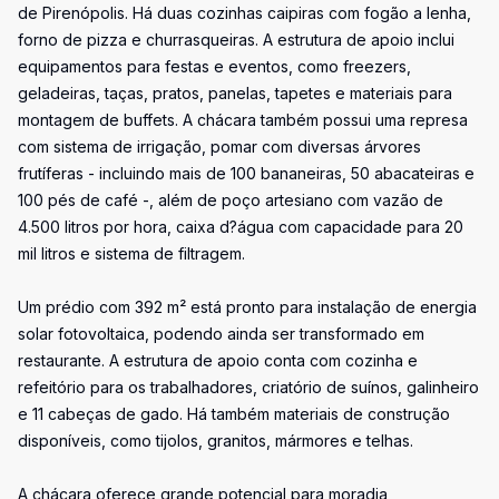
de Pirenópolis. Há duas cozinhas caipiras com fogão a lenha,
forno de pizza e churrasqueiras. A estrutura de apoio inclui
equipamentos para festas e eventos, como freezers,
geladeiras, taças, pratos, panelas, tapetes e materiais para
montagem de buffets. A chácara também possui uma represa
com sistema de irrigação, pomar com diversas árvores
frutíferas - incluindo mais de 100 bananeiras, 50 abacateiras e
100 pés de café -, além de poço artesiano com vazão de
4.500 litros por hora, caixa d?água com capacidade para 20
mil litros e sistema de filtragem.
Um prédio com 392 m² está pronto para instalação de energia
solar fotovoltaica, podendo ainda ser transformado em
restaurante. A estrutura de apoio conta com cozinha e
refeitório para os trabalhadores, criatório de suínos, galinheiro
e 11 cabeças de gado. Há também materiais de construção
disponíveis, como tijolos, granitos, mármores e telhas.
A chácara oferece grande potencial para moradia,