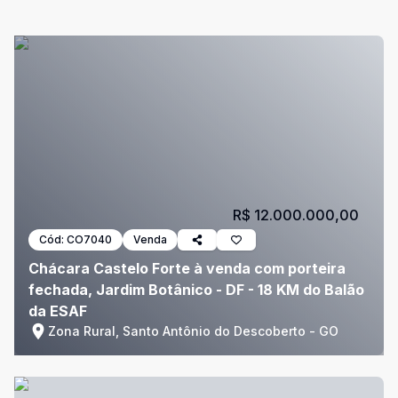
R$ 12.000.000,00
Cód:
CO7040
Venda
Chácara Castelo Forte à venda com porteira
fechada, Jardim Botânico - DF - 18 KM do Balão
da ESAF
Zona Rural, Santo Antônio do Descoberto - GO