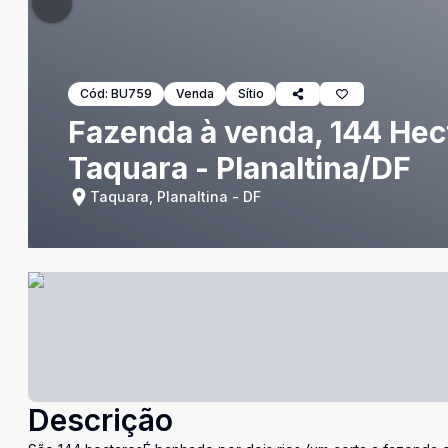
Cód:
BU759
Venda
Sítio
Fazenda à venda, 144 Hect
Taquara - Planaltina/DF
Taquara, Planaltina - DF
Descrição