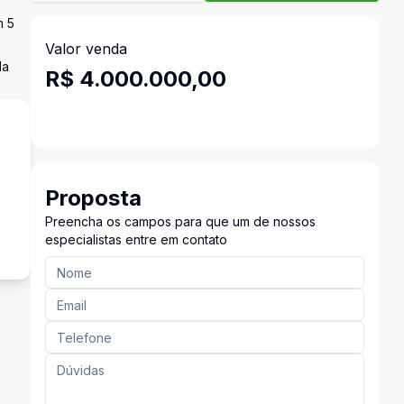
m 5
Valor venda
da
R$ 4.000.000,00
Proposta
e
Preencha os campos para que um de nossos
especialistas entre em contato