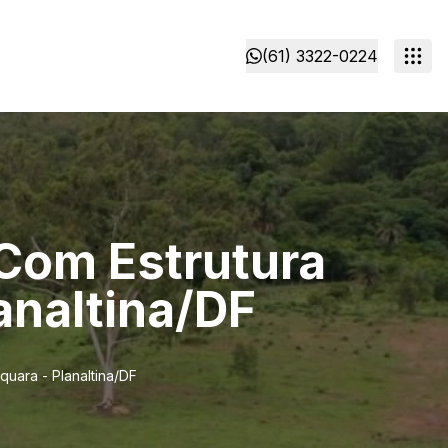
(61) 3322-0224
 Com Estrutura
analtina/DF
quara - Planaltina/DF