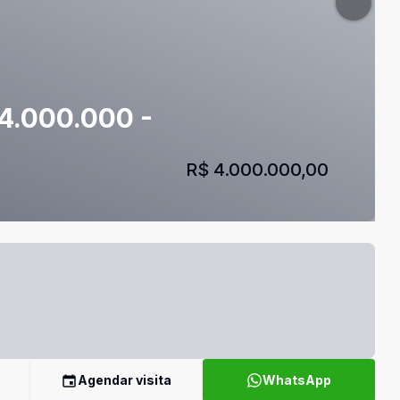
 4.000.000 -
R$ 4.000.000,00
Agendar visita
WhatsApp