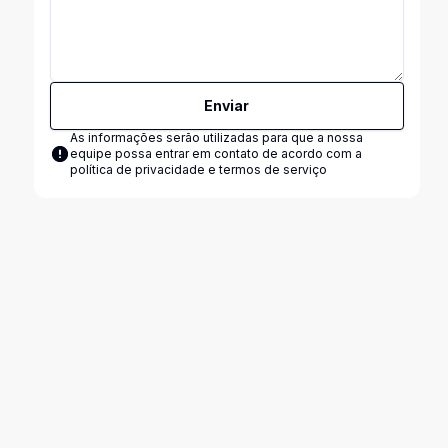
Enviar
As informações serão utilizadas para que a nossa
equipe possa entrar em contato de acordo com a
política de privacidade e termos de serviço