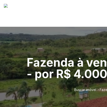
Fazenda à ven
- por R$ 4.000
Buscar imóvel
Faze