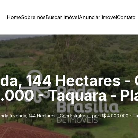
Home
Sobre nós
Buscar imóvel
Anunciar imóvel
Contato
da, 144 Hectares -
.000 - Taquara - Pl
nda à venda, 144 Hectares - Com Estrutura - por R$ 4.000.000 - Ta