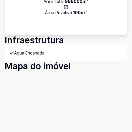
Área Total
968000
m²
Área Privativa
100
m²
Infraestrutura
Água Encanada
Mapa do imóvel