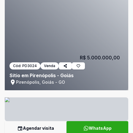
R$ 5.000.000,00
Cód:
PD3024
Venda
Sítio em Pirenópolis - Goiás
Pirenópolis, Goiás - GO
Agendar visita
WhatsApp