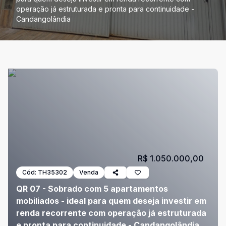
operação já estruturada e pronta para continuidade -
Candangolândia
R$ 1.050.000,00
Cód:
TH35302
Venda
QR 07 - Sobrado com 5 apartamentos
mobiliados - ideal para quem deseja investir em
renda recorrente com operação já estruturada
e pronta para continuidade - Candangolândia