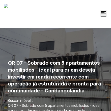
QR 07 - Sobrado com 5 apartamentos
mobiliados - ideal para quem deseja
investir em renda recorrente com
operação já estruturada e pronta para
continuidade - Candangolândia
Buscar imóvel
QR 07 - Sobrado com 5 apartamentos mobiliados - ideal
para quem deseja investir em renda recorrente com