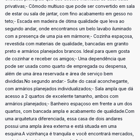
privativas;- Cômodo multiuso que pode ser convertido em sala
de estar ou sala de jantar, com fino acabamento em gesso no
teto;- Escada em madeira de ótima qualidade que leva ao
segundo andar, onde encontramos um belo lavabo iluminado
com a presença de uma pia em mármore;- Cozinha espaçosa,
revestida com materiais de qualidade, bancadas em granito
preto e armários planejados brancos. Ideal para quem gosta
de cozinhar e receber os amigos;- Uma dependência que
pode ser usada como quarto de empregada ou despensa,
além de uma área reservada e área de serviço bem
divididas.No segundo andar:- Suíte do casal aconchegante,
com armários planejados individualizados;- Sala ampla que dá
acesso a 2 quartos de excelente tamanho, ambos com
armários planejados;- Banheiro espaçoso em frente a um dos
quartos, com bancada ampla e acabamento de qualidade.Com
uma arquitetura diferenciada, essa casa de dois andares
possui uma ampla área externa e está situada em uma
esquina.A vizinhança é tranquila e você encontrará mercados,