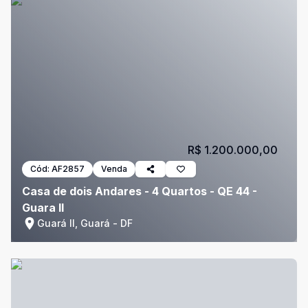
R$ 1.200.000,00
Cód:
AF2857
Venda
Casa de dois Andares - 4 Quartos - QE 44 -
Guara II
Guará II, Guará - DF