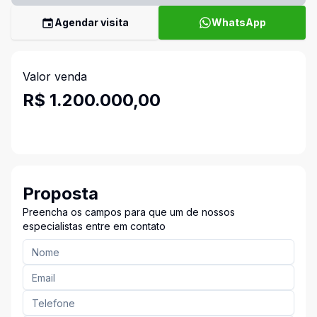
Agendar visita
WhatsApp
Valor venda
R$ 1.200.000,00
Proposta
Preencha os campos para que um de nossos
especialistas entre em contato