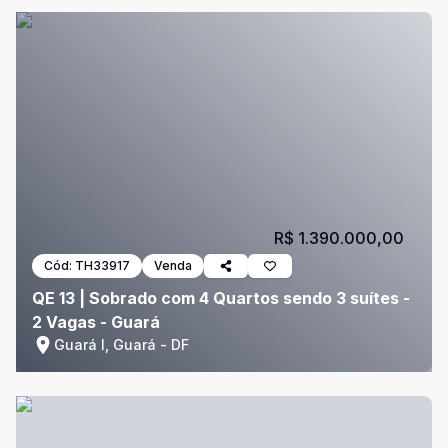
R$ 1.390.000,00
Cód:
TH33917
Venda
QE 13 | Sobrado com 4 Quartos sendo 3 suítes -
2 Vagas - Guará
Guará I, Guará - DF