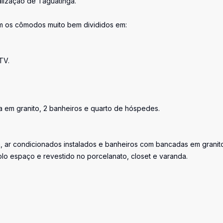
alização de Taguatinga.
om os cômodos muito bem divididos em:
TV.
a em granito, 2 banheiros e quarto de hóspedes.
a, ar condicionados instalados e banheiros com bancadas em granit
plo espaço e revestido no porcelanato, closet e varanda.