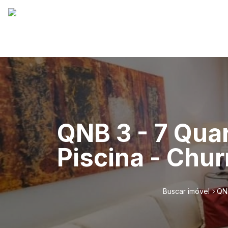
QNB 3 - 7 Qua
Piscina - Chur
Buscar imóvel
QNB