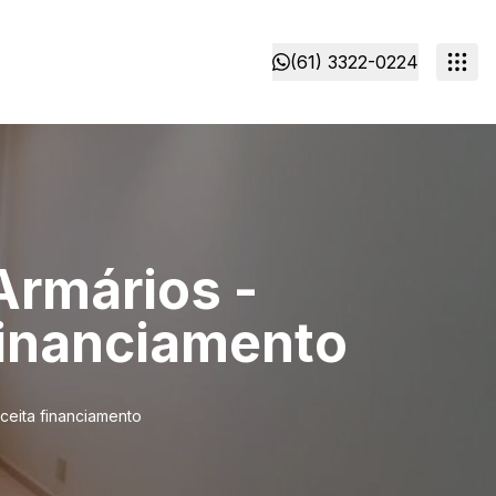
(61) 3322-0224
Armários -
 financiamento
Aceita financiamento