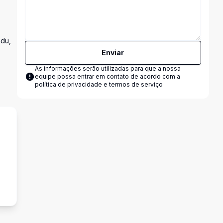
mdu,
Enviar
As informações serão utilizadas para que a nossa
equipe possa entrar em contato de acordo com a
política de privacidade e termos de serviço
s