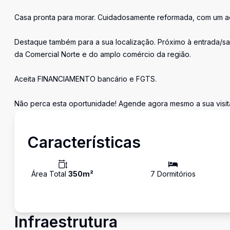
Casa pronta para morar. Cuidadosamente reformada, com um 
Destaque também para a sua localização. Próximo à entrada/s
da Comercial Norte e do amplo comércio da região.
Aceita FINANCIAMENTO bancário e FGTS.
Não perca esta oportunidade! Agende agora mesmo a sua visit
Características
Área Total
350
m²
7
Dormitório
s
Infraestrutura