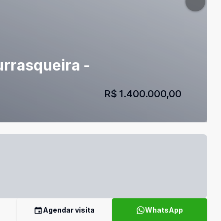
urrasqueira -
R$ 1.400.000,00
Agendar visita
WhatsApp