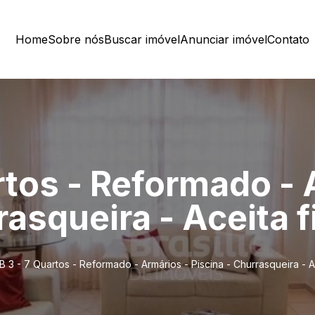
Home
Sobre nós
Buscar imóvel
Anunciar imóvel
Contato
rtos - Reformado - 
rasqueira - Aceita
 3 - 7 Quartos - Reformado - Armários - Piscina - Churrasqueira - 