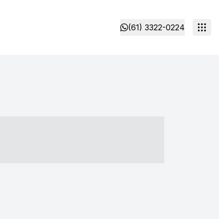
(61) 3322-0224
- ----- ----- --