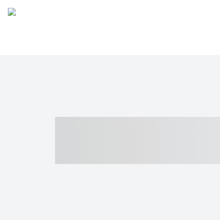
----- ----- -- -
- ------