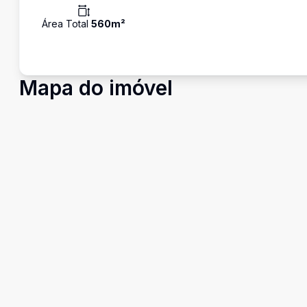
Área Total
560
m²
Mapa do imóvel