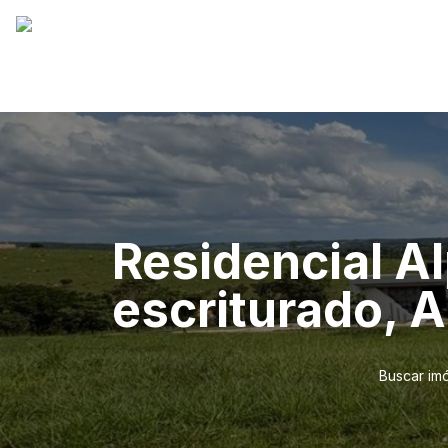
Residencial Al
escriturado, Al
Buscar im