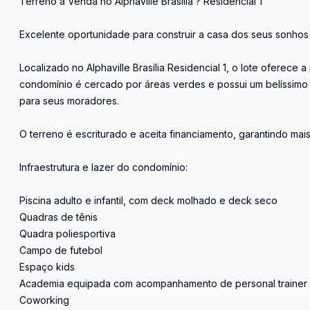
Terreno à Venda no Alphaville Brasília ? Residencial 1
Excelente oportunidade para construir a casa dos seus sonhos
Localizado no Alphaville Brasília Residencial 1, o lote oferece
condomínio é cercado por áreas verdes e possui um belíssimo 
para seus moradores.
O terreno é escriturado e aceita financiamento, garantindo mai
Infraestrutura e lazer do condomínio:
Piscina adulto e infantil, com deck molhado e deck seco
Quadras de tênis
Quadra poliesportiva
Campo de futebol
Espaço kids
Academia equipada com acompanhamento de personal trainer
Coworking