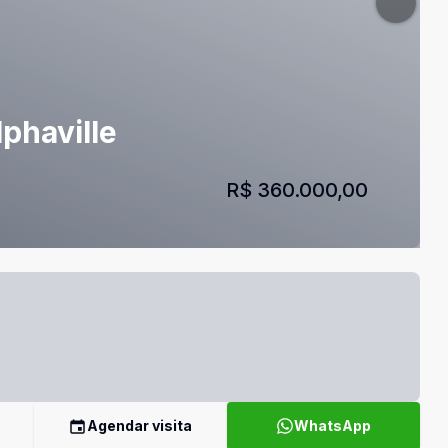
lphaville
R$ 360.000,00
Agendar visita
WhatsApp