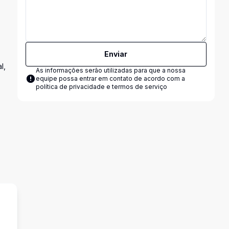
Enviar
l,
As informações serão utilizadas para que a nossa
equipe possa entrar em contato de acordo com a
política de privacidade e termos de serviço