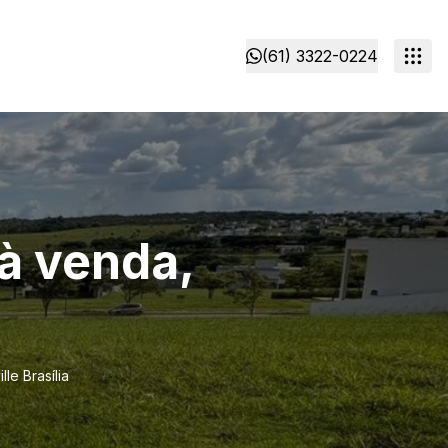
(61) 3322-0224
 à venda,
le Brasília