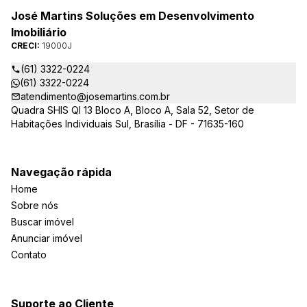
José Martins Soluções em Desenvolvimento
Imobiliário
CRECI:
19000J
(61) 3322-0224
(61) 3322-0224
atendimento@josemartins.com.br
Quadra SHIS QI 13 Bloco A, Bloco A, Sala 52, Setor de
Habitações Individuais Sul, Brasília - DF - 71635-160
Navegação rápida
Home
Sobre nós
Buscar imóvel
Anunciar imóvel
Contato
Suporte ao Cliente