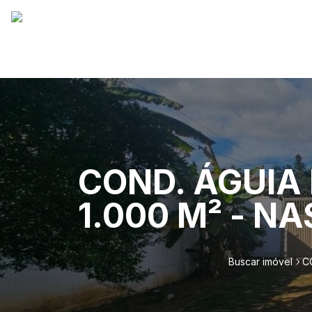
COND. ÁGUIA 
1.000 M² - N
Buscar imóvel
C