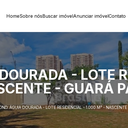
Home
Sobre nós
Buscar imóvel
Anunciar imóvel
Contato
DOURADA - LOTE R
ASCENTE - GUARÁ 
OND. ÁGUIA DOURADA - LOTE RESIDENCIAL - 1.000 M² - NASCENTE