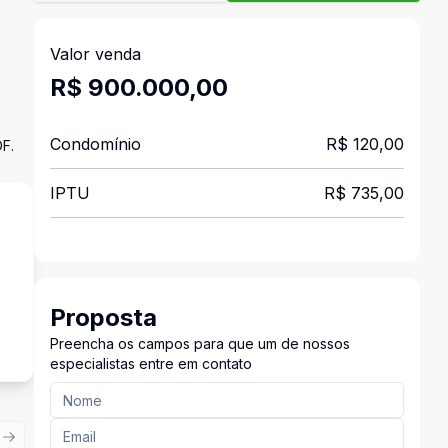
Valor venda
R$ 900.000,00
Condomínio
R$ 120,00
DF.
IPTU
R$ 735,00
Proposta
Preencha os campos para que um de nossos
especialistas entre em contato
ious slide
Next slide