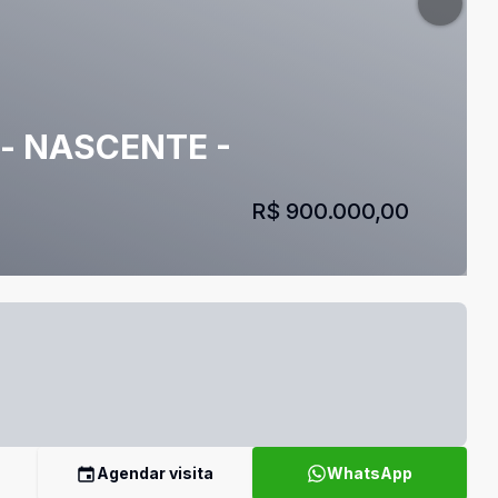
 - NASCENTE -
R$ 900.000,00
Agendar visita
WhatsApp