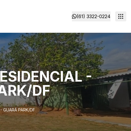
(61) 3322-0224
ESIDENCIAL -
PARK/DF
 - GUARÁ PARK/DF