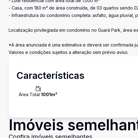
- Lote residencial com área total de 1.000 m²
- Casa, com 180 m² de área construída, de 03 quartos sendo 02 
- Infraestrutura do condomínio completa: asfalto, água pluvial, 
Localização privilegiada em condomínio no Guará Park, área exte
*A área anunciada é uma estimativa e deverá ser confirmada j
Valores e condições sujeitos a alteração sem prévio aviso.
Características
Área Total
1001
m²
Imóveis semelhan
Confira imóveis semelhantes