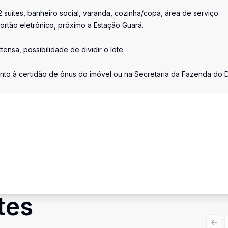
suítes, banheiro social, varanda, cozinha/copa, área de serviço.
portão eletrônico, próximo a Estação Guará.
nsa, possibilidade de dividir o lote.
unto à certidão de ônus do imóvel ou na Secretaria da Fazenda do 
tes
Prev