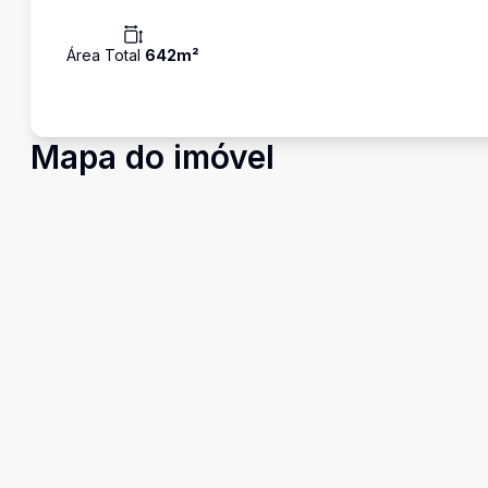
Área Total
642
m²
Mapa do imóvel