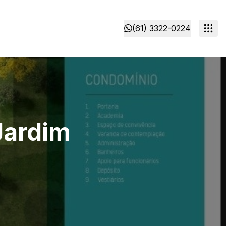
(61) 3322-0224
Jardim