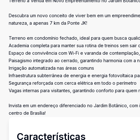
Terreno à Venda em Novo Empreendimento no Jardim Botânico 
Descubra um novo conceito de viver bem em um empreendimen
natureza, a apenas 7 km da Ponte JK!
Terreno em condomínio fechado, ideal para quem busca qualid
Academia completa para manter sua rotina de treinos sem sair 
Espaço de convivência com Wi-Fi e varanda de contemplação,
Paisagismo integrado ao cerrado, garantindo harmonia com a n
Irrigação automatizada nas áreas comuns
Infraestrutura subterrânea de energia e energia fotovoltaica p
Segurança reforçada com cerca elétrica em todo o perímetro
Vagas internas para visitantes, garantindo conforto para quem 
Invista em um endereço diferenciado no Jardim Botânico, com 
centro de Brasília!
Características