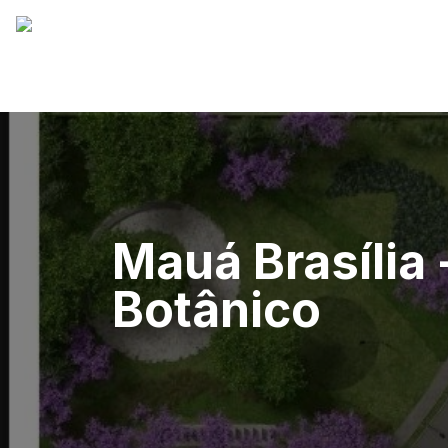
Mauá Brasília 
Botânico