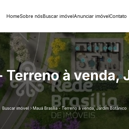
Home
Sobre nós
Buscar imóvel
Anunciar imóvel
Contato
- Terreno à venda, 
Buscar imóvel
Mauá Brasília - Terreno à venda, Jardim Botânico