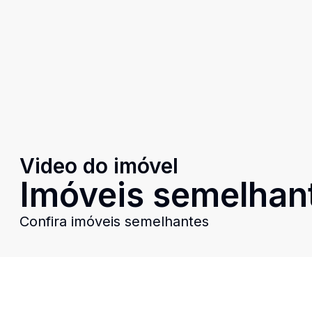
Video do imóvel
Imóveis semelhan
Confira imóveis semelhantes
Cód:
PD4044
Comparar