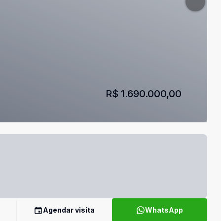
R$ 1.690.000,00
Agendar visita
WhatsApp