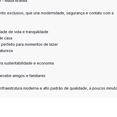
- Mauá Brasília
to exclusivo, que une modernidade, segurança e contato com a
ade de vida e tranquilidade
de casa
 perfeito para momentos de lazer
atureza
ara sustentabilidade e economia
recebe amigos e familiares
infraestrutura moderna e alto padrão de qualidade, a poucos minut