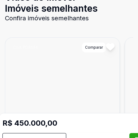
Imóveis semelhantes
Confira imóveis semelhantes
Cód:
PD4044
Comparar
Có
R$ 450.000,00