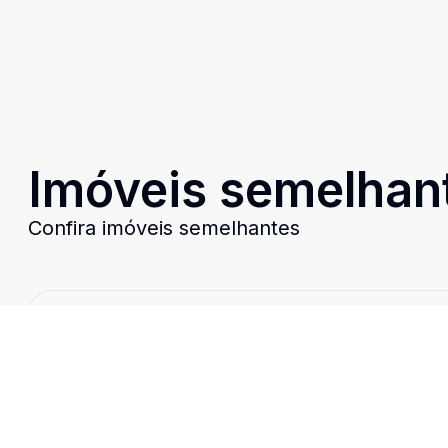
Imóveis semelhan
Confira imóveis semelhantes
Cód:
DX105
Comparar