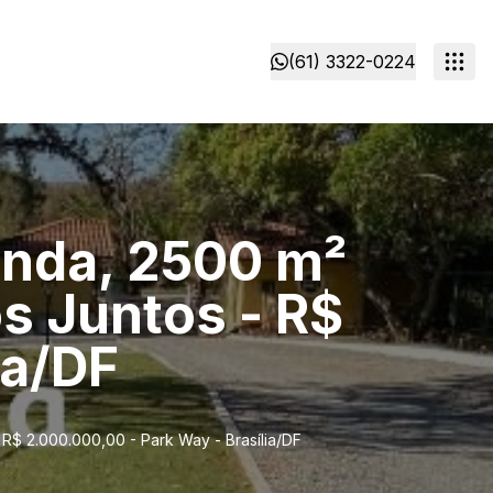
(61) 3322-0224
nda, 2500 m²
s Juntos - R$
ia/DF
$ 2.000.000,00 - Park Way - Brasília/DF