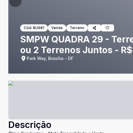
Cód:
BU681
Venda
Terreno
SMPW QUADRA 29 - Terren
ou 2 Terrenos Juntos - R$
Park Way, Brasília - DF
Descrição