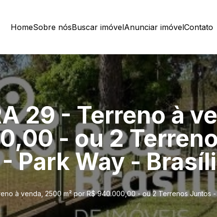
Home
Sobre nós
Buscar imóvel
Anunciar imóvel
Contato
29 - Terreno à ve
0,00 - ou 2 Terreno
- Park Way - Brasíl
o à venda, 2500 m² por R$ 940.000,00 - ou 2 Terrenos Juntos - R