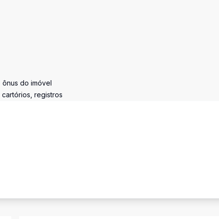
e ônus do imóvel
artórios, registros