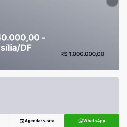
0.000,00 -
sília/DF
R$ 1.000.000,00
Agendar visita
WhatsApp