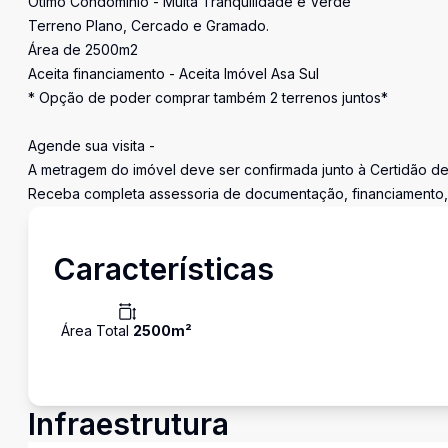
Ótimo Condomínio - Muita Tranquilidade e Verde
Terreno Plano, Cercado e Gramado.
Área de 2500m2
Aceita financiamento - Aceita Imóvel Asa Sul
* Opção de poder comprar também 2 terrenos juntos*
Agende sua visita -
A metragem do imóvel deve ser confirmada junto à Certidão d
Receba completa assessoria de documentação, financiamento, c
Características
Área Total
2500
m²
Infraestrutura