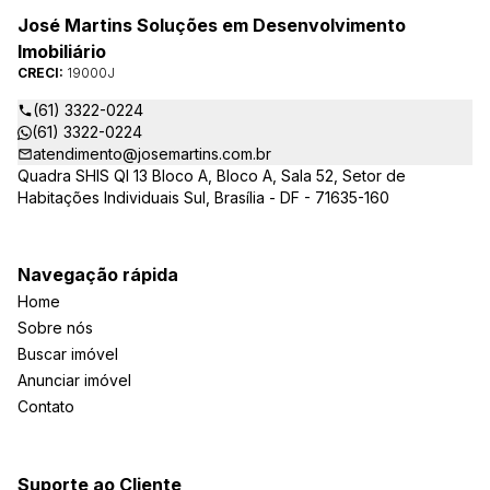
José Martins Soluções em Desenvolvimento
Imobiliário
CRECI:
19000J
(61) 3322-0224
(61) 3322-0224
atendimento@josemartins.com.br
Quadra SHIS QI 13 Bloco A, Bloco A, Sala 52, Setor de
Habitações Individuais Sul, Brasília - DF - 71635-160
Navegação rápida
Home
Sobre nós
Buscar imóvel
Anunciar imóvel
Contato
Suporte ao Cliente