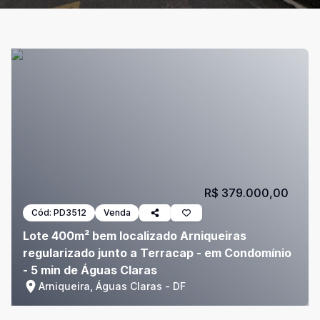
R$ 379.000,00
Cód:
PD3512
Venda
Lote 400m² bem localizado Arniqueiras
regularizado junto a Terracap - em Condomínio
- 5 min de Águas Claras
Arniqueira, Águas Claras - DF