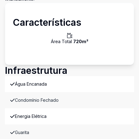
Características
Área Total
720
m²
Infraestrutura
Água Encanada
Condomínio Fechado
Energia Elétrica
Guarita