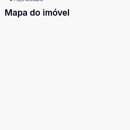
Mapa do imóvel