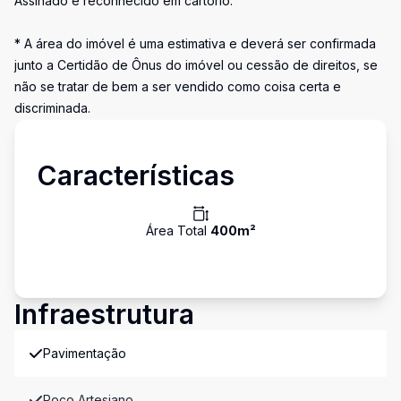
Assinado e reconhecido em cartório.
* A área do imóvel é uma estimativa e deverá ser confirmada
junto a Certidão de Ônus do imóvel ou cessão de direitos, se
não se tratar de bem a ser vendido como coisa certa e
discriminada.
Características
Área Total
400
m²
Infraestrutura
Pavimentação
Poço Artesiano