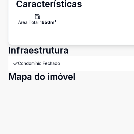
Características
Área Total
1650
m²
Infraestrutura
Condomínio Fechado
Mapa do imóvel