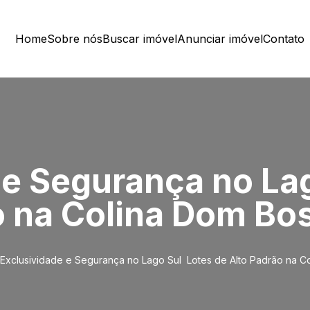
Home
Sobre nós
Buscar imóvel
Anunciar imóvel
Contato
e Segurança no Lago
o na Colina Dom Bo
Exclusividade e Segurança no Lago Sul  Lotes de Alto Padrão na 