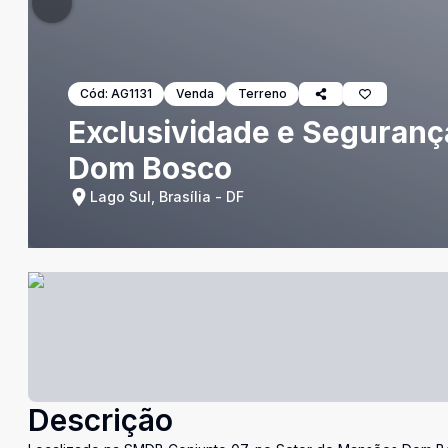
Cód:
AG1131
Venda
Terreno
Exclusividade e Segurança
Dom Bosco
Lago Sul, Brasília - DF
Descrição