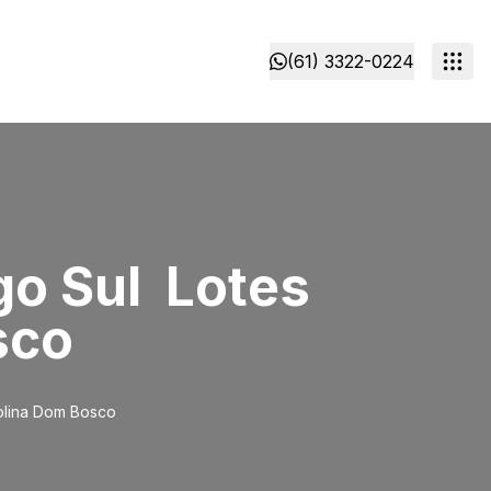
(61) 3322-0224
 Sul  Lotes
sco
Colina Dom Bosco