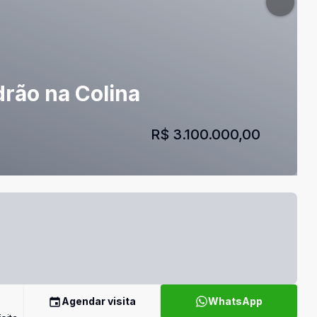
drão na Colina
R$ 3.100.000,00
Agendar visita
WhatsApp