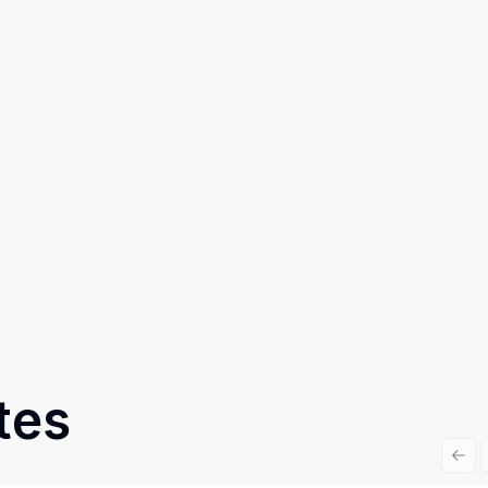
tes
Prev