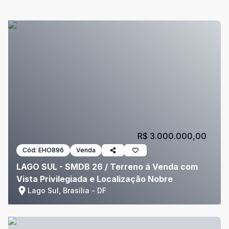
R$ 3.000.000,00
Cód:
EHO896
Venda
LAGO SUL - SMDB 26 / Terreno á Venda com
Vista Privilegiada e Localização Nobre
Lago Sul, Brasília - DF