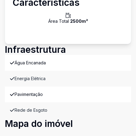
Características
Área Total
2500
m²
Infraestrutura
Água Encanada
Energia Elétrica
Pavimentação
Rede de Esgoto
Mapa do imóvel